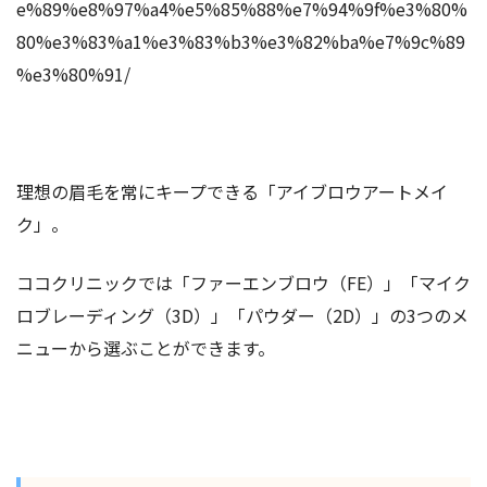
e%89%e8%97%a4%e5%85%88%e7%94%9f%e3%80%
80%e3%83%a1%e3%83%b3%e3%82%ba%e7%9c%89
%e3%80%91/
理想の眉毛を常にキープできる「アイブロウアートメイ
ク」。
ココクリニックでは「ファーエンブロウ（FE）」「マイク
ロブレーディング（3D）」「パウダー（2D）」の3つのメ
ニューから選ぶことができます。