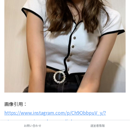
画像引用：
https://www.instagram.com/p/Ch9ObbpuV_y/?
utm_source=ig_web_copy_link
お問い合わせ
運営者情報