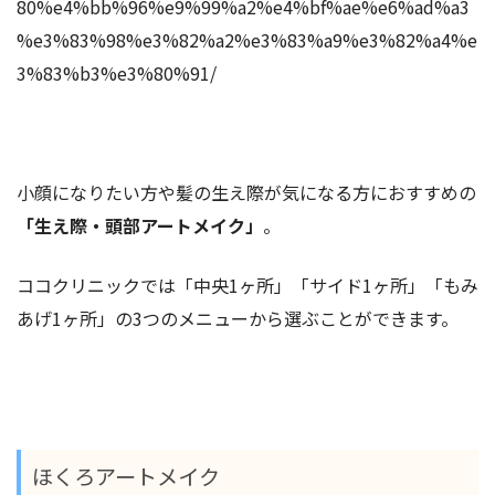
80%e4%bb%96%e9%99%a2%e4%bf%ae%e6%ad%a3
%e3%83%98%e3%82%a2%e3%83%a9%e3%82%a4%e
3%83%b3%e3%80%91/
小顔になりたい方や髪の生え際が気になる方におすすめの
「生え際・頭部アートメイク」
。
ココクリニックでは「中央1ヶ所」「サイド1ヶ所」「もみ
あげ1ヶ所」の3つのメニューから選ぶことができます。
ほくろアートメイク