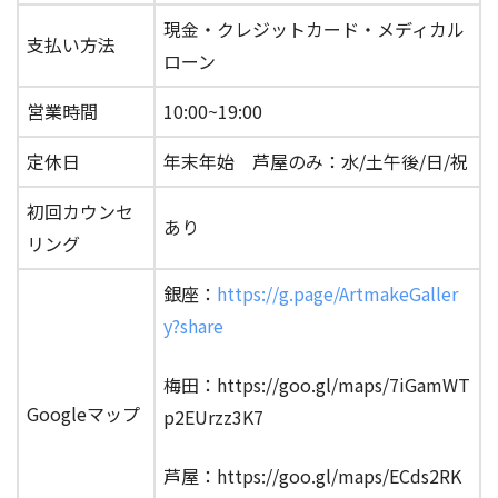
現金・クレジットカード・メディカル
支払い方法
ローン
営業時間
10:00~19:00
定休日
年末年始 芦屋のみ：水/土午後/日/祝
初回カウンセ
あり
リング
銀座：
https://g.page/ArtmakeGaller
y?share
梅田：https://goo.gl/maps/7iGamWT
Googleマップ
p2EUrzz3K7
芦屋：https://goo.gl/maps/ECds2RK