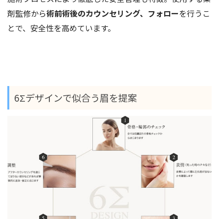
剤監修から
術前術後のカウンセリング、フォロー
を行うこ
とで、安全性を高めています。
6Σデザインで似合う眉を提案