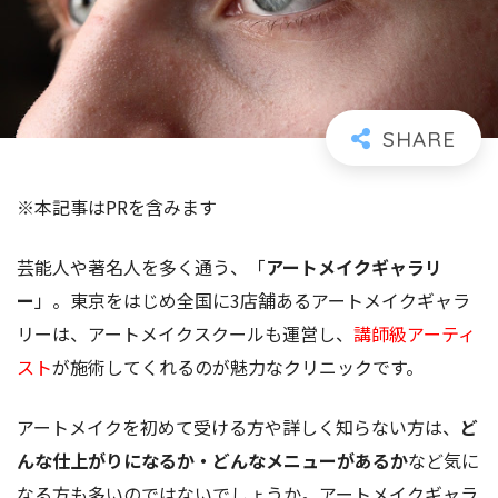
※本記事はPRを含みます
芸能人や著名人を多く通う、「
アートメイクギャラリ
ー
」。東京をはじめ全国に3店舗あるアートメイクギャラ
リーは、アートメイクスクールも運営し、
講師級アーティ
スト
が施術
してくれるのが魅力なクリニックです。
アートメイクを初めて受ける方や詳しく知らない方は、
ど
んな仕上がりになるか・どんなメニューがあるか
など気に
なる方も多いのではないでしょうか。アートメイクギャラ