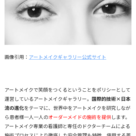
画像引用：
アートメイクギャラリー公式サイト
アートメイクで笑顔をつくるということをポリシーとして
運営しているアートメイクギャラリー。
国際的技術×日本
流の進化
をテーマに、世界中をアートメイクを研究しなが
ら患者様一人一人の
オーダーメイドの施術を提供
します。
アートメイク専業の看護師と専任のドクターチームによる
施術プロセスにより徹底した安全管理も特徴。使用する薬