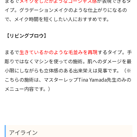
まるで
メイクをしたかようなゴージャス感
が表現できるタ
イプ。グラデーションメイクのような仕上がりになるの
で、メイク時間を短くしたい人におすすめです。
【リビングブロウ】
まるで
生きているかのような毛並みを再現
するタイプ。手
彫りではなくマシンを使っての施術。肌へのダメージを最
小限にしながらも立体感のある出来栄えは見事です。（※
こちらの施術は、マスターレップTina Yamada先生のみの
メニュー内容です。）
アイライン